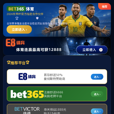
中国·ok138太阳(集团)有限公司|官方网站
首页
焦点新闻
首页
>
焦点新闻
>
正文
OK138太阳集团萱草新品种应用推广项目获评省
级“优秀”
发布日期：2025-11-04
浏览量：