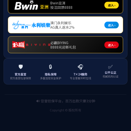
萱草是兼具观赏、食用与生态价值的重要植物资源。项
目团队立足云南省生物多样性优势，成功选育出多个适应性
广、性状优良的萱草新品种。项目实施期间，团队通过建立
示范基地、开展技术培训与现场指导等方式，在省内多个适
宜区域进行了规模化推广，有效带动了项目区农户增收与产
业升级，经济、社会与生态效益显著，其推广模式与落地成
效获验收专家组高度认可。