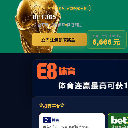
首页
公司概况
机构设置
群团工作
共青
共青团工作
员工工作
09
资助奖励
2025-1