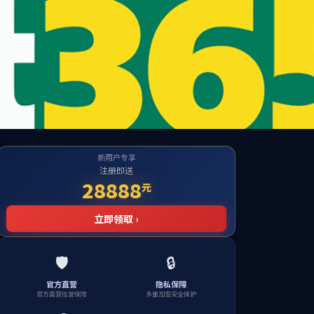
建工作
群团工作
园声园为
首页
>
群团工作
>
共青团工作
术文化节于今日圆满收官，OK138太阳集团田径队第五次问鼎桂
的山，也要做最长的河！（图：新媒体中心/文：甘雨静 王紫