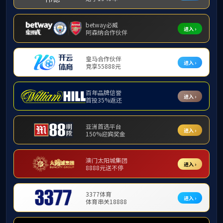
月出生，中共党员，硕士，山东省
成武县人。 2007年6月毕业留校工
作，公开发表科研论文数篇，主
持、参与一些科研项目工作。先后
在西南林学院木质科学与装饰工程
党委副书记陈远书
学院、德宏州陇川县勐约乡（新农
村建设指导员），OK138太阳集团
党委副书记陈远书，女，黎族，中
艺术学院团委、学校办公室、学校
共党员，博士毕业于北京林业老员
职能部门党委等部门和单位工作。
工态文明建设与管理专业。主持纵
向项目7项，国际合作项目1项，参
与教育部、国家林草局等生态文明
建设、生态文明教育、自然教育相
党委委员孙正海
关项目10余项，参与制定多项生态
文明教育相关政策文件，参与联合
孙正海，党委保密委员，副经理，
国《生物多样性公约》COP15展览
1978年生，山东潍坊人，中共党
展示及讲解工作，云南省科普教育
员，博士，博士研究生导师。“云
基地联盟专家、云南省中小员工态
南省观赏草集成利用国际联合研发
文明教育专家。荣获国家林草局梁
中心”、“云南省面向南亚东南亚经
希科普人物奖、...
济林全产业链联合研发中心”、“云
党委委员刘嘉纬
南省高效经济林培育示范型国际科