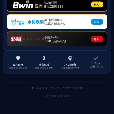
刘嘉纬，党委统战委员，副经理，副教授，硕士生导
师。主讲课程《城乡总体规划》、《城乡规划管理与法
规》，研究方向为城乡空间结构，乡村发展。主编并出版专
著1部，副主编专著1部，发表相关论文多篇。获得第二届全
国高校教师教学创新大赛云南赛区比赛优秀奖。云南省城乡
规划协会会员，普洱市城乡规划专家库专家。