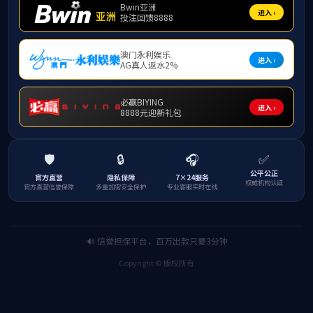
屈盛瑞为在场的同学们讲述了什么是中国非物质文化遗
产，中国非物质文化遗产面临城市化工业化的冲击，中国非
物质文化遗产保护工作现状，中国非物质文化遗产保护传承
共享与发展话题，他从个人经历出发，结合中国各类非物质
文化遗产展开，深入剖析，肯定我国近20年来取得的优秀成
果。同时，他还聚焦目前非物质文化遗产发展前沿，分享中
国非物质文化遗产保护工作的得与失、机遇与挑战，呼吁社
会及大众加强非物质文化遗产的保护、传承、弘扬和发展。