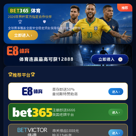
中国·ok138太阳(集团)有限公司|官方网站
党建工作
党建工作
首页
>
党建工作
>
正文
喜报：公司在“清廉西林”建设中再获学校表彰
发布日期：2023-01-06
浏览量：