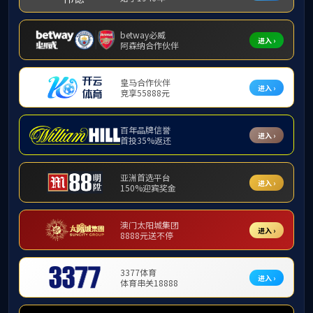
OK138太阳集团风景园林专业博士研究生 2024 年招生
“申请-审核制”材料评价评分折算公示1
地址：云南昆明白龙寺300号OK138太阳集团园林楼
电话：0871-63863023
官方微博
官方微信
中国·ok138太阳(集团)有限公司|官方网站 版权所有. All Rights
Reserved.