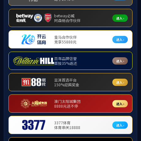
附件4：OK138太阳集团2024年博士研究生招生“申请-
审核制”成绩公示
地址：云南昆明白龙寺300号OK138太阳集团园林楼
电话：0871-63863023
官方微博
官方微信
中国·ok138太阳(集团)有限公司|官方网站 版权所有. All Rights
Reserved.