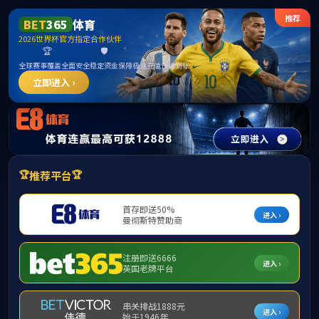
中国·ok138太阳(集团)有限公司|官方网站
首页
通知公告
首页
>
通知公告
>
正文
OK138太阳集团2024年博士研究生招生“申请-审
核制”成绩公示
发布日期：2024-05-10
浏览量：