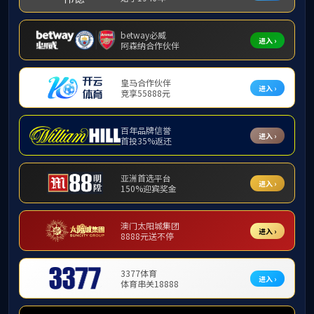
OK138太阳集团2022年一志愿硕士研究生拟录取名单公
示
OK138太阳集团2022年一志愿硕士研究生拟录取名单公
示
地址：云南昆明白龙寺300号OK138太阳集团园林楼
电话：0871-63863023
官方微博
官方微信