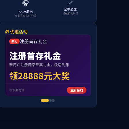
官方微博
官方微信