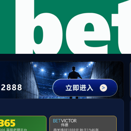
中国·ok138太阳(集团)有限公司|官方网站
团队队伍
科学研究
人才培养
党
公告
OK138太阳集团2022年硕士研究生招
发布日期：2022-04-01
浏