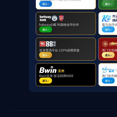
科研园地
地址：云南昆明白龙寺300号OK138太阳集团园林楼
电话：0871-63863023