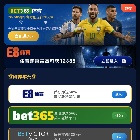
中国·ok138太阳(集团)有限公司|官方网站
群团工作
共青团工作
首页
>
群团工作
>
共青团工作
>
正文
OK138太阳集团举办法治宣传主题讲座
发布日期：2025-06-11
浏览量：