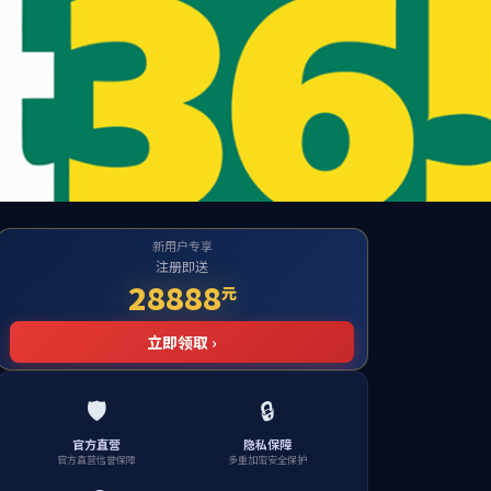
建工作
群团工作
园声园为
首页
>
团队队伍
>
中职教师
>
正文
览量：