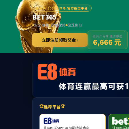
首页
公司概况
机构设置
团队队伍
中职
正高教师
副高教师
中职教师